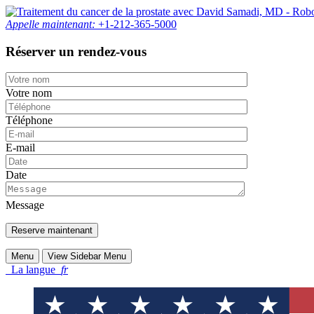
Appelle maintenant:
+1-212-365-5000
Réserver un rendez-vous
Votre nom
Téléphone
E-mail
Date
Message
Menu
View Sidebar Menu
La langue
fr