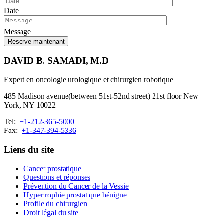
Date
Message
DAVID B. SAMADI, M.D
Expert en oncologie urologique et chirurgien robotique
485 Madison avenue(between 51st-52nd street) 21st floor New
York, NY 10022
Tel:
+1-212-365-5000
Fax:
+1-347-394-5336
Liens du site
Cancer prostatique
Questions et réponses
Prévention du Cancer de la Vessie
Hypertrophie prostatique bénigne
Profile du chirurgien
Droit légal du site