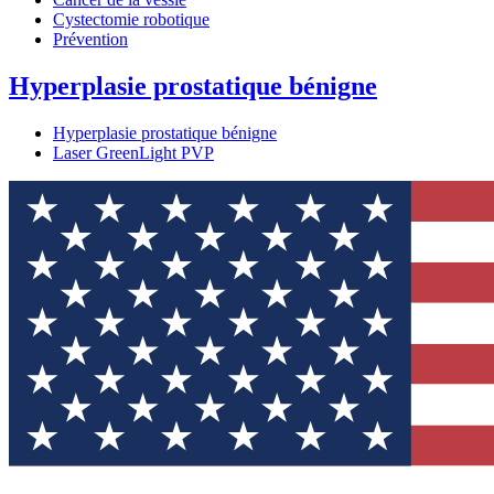
Cystectomie robotique
Prévention
Hyperplasie prostatique bénigne
Hyperplasie prostatique bénigne
Laser GreenLight PVP