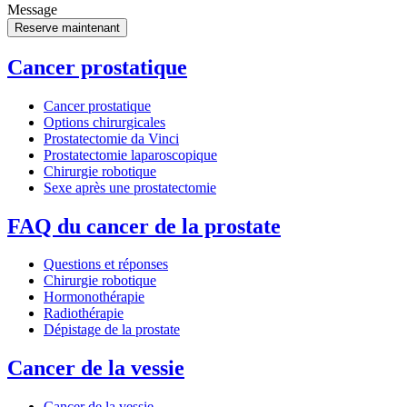
Message
Cancer prostatique
Cancer prostatique
Options chirurgicales
Prostatectomie da Vinci
Prostatectomie laparoscopique
Chirurgie robotique
Sexe après une prostatectomie
FAQ du cancer de la prostate
Questions et réponses
Chirurgie robotique
Hormonothérapie
Radiothérapie
Dépistage de la prostate
Cancer de la vessie
Cancer de la vessie