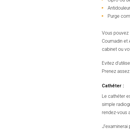
Antidouleu
Purge com
Vous pouvez r
Coumadin et A
cabinet ou vo
Evitez d’utili
Prenez assez 
Cathéter :
Le cathéter e
simple radiog
rendez-vous a
J’examinerai p