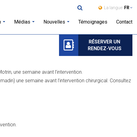
La langue
FR
Chercher
n
Médias
Nouvelles
Témoignages
Contact
RÉSERVER UN
RENDEZ-VOUS
trin, une semaine avant l’intervention.
din) une semaine avant l’intervention chirurgical. Consultez
rvention.