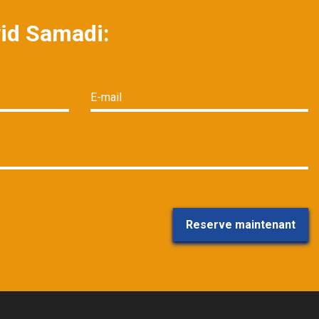
vid Samadi:
E-mail