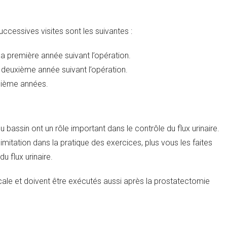
cessives visites sont les suivantes :
a première année suivant l’opération.
 deuxième année suivant l’opération.
isième années.
bassin ont un rôle important dans le contrôle du flux urinaire.
imitation dans la pratique des exercices, plus vous les faites
u flux urinaire.
icale et doivent être exécutés aussi après la prostatectomie