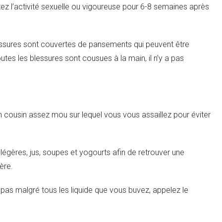
z l’activité sexuelle ou vigoureuse pour 6-8 semaines après
lessures sont couvertes de pansements qui peuvent être
outes les blessures sont cousues à la main, il n’y a pas
n cousin assez mou sur lequel vous vous assaillez pour éviter
légères, jus, soupes et yogourts afin de retrouver une
ère.
cit pas malgré tous les liquide que vous buvez, appelez le