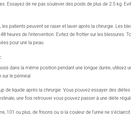
 Essayez de ne pas soulever des poids de plus de 2.5 kg. Evite
les patients peuvent se raser et laver après la chirurgie. Les b
48 heures de l’intervention. Evitez de frotter sur les blessures. T
isées pour unir la peau.
:
 assis dans la même position pendant une longue durée, utilisez u
 sur le périnéal.
p de liquide après la chirurgie. Vous pouvez essayer des diètes 
testinale, une fois retrouver vous pouvez passer à une diète réguli
re, 101 ou plus, de frisons ou si la couleur de l’urine ne s’éclair