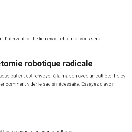
t l’intervention. Le lieu exact et temps vous sera
ctomie robotique radicale
haque patient est renvoyer à la maison avec un cathéter Foley
trer comment vider le sac si nécessaire. Essayez d’avoir
4 heures avant d’enlever le cathéter.