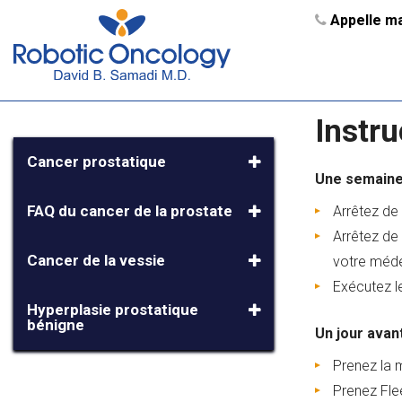
Appelle ma
Instru
Cancer prostatique
Une semaine 
FAQ du cancer de la prostate
Arrêtez de
Arrêtez de
Cancer de la vessie
votre méde
Exécutez l
Hyperplasie prostatique
bénigne
Un jour avant
Prenez la m
Prenez Flee