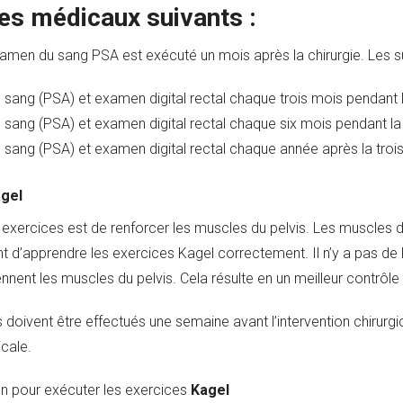
es médicaux suivants :
amen du sang PSA est exécuté un mois après la chirurgie. Les suc
sang (PSA) et examen digital rectal chaque trois mois pendant l
sang (PSA) et examen digital rectal chaque six mois pendant la
sang (PSA) et examen digital rectal chaque année après la tro
agel
exercices est de renforcer les muscles du pelvis. Les muscles du 
nt d’apprendre les exercices Kagel correctement. Il n’y a pas de l
ennent les muscles du pelvis. Cela résulte en un meilleur contrôle d
 doivent être effectués une semaine avant l’intervention chirurg
icale.
n pour exécuter les exercices
Kagel