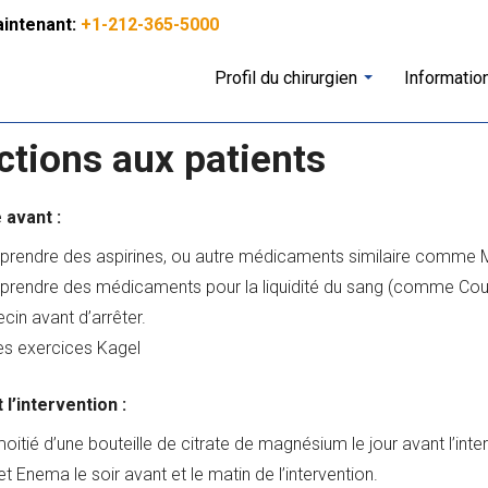
Entrez
intenant:
+1-212-365-5000
votre
Profil du chirurgien
Informatio
recherche
ici
ctions aux patients
avant :
 prendre des aspirines, ou autre médicaments similaire comme Mo
 prendre des médicaments pour la liquidité du sang (comme Couma
cin avant d’arrêter.
es exercices Kagel
 l’intervention :
oitié d’une bouteille de citrate de magnésium le jour avant l’inte
t Enema le soir avant et le matin de l’intervention.