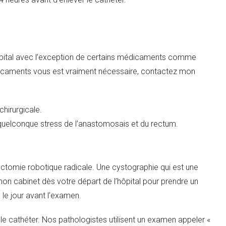
ôpital avec l’exception de certains médicaments comme
édicaments vous est vraiment nécessaire, contactez mon
chirurgicale.
 quelconque stress de l’anastomosais et du rectum.
tectomie robotique radicale. Une cystographie qui est une
mon cabinet dès votre départ de l’hôpital pour prendre un
le jour avant l’examen.
 le cathéter. Nos pathologistes utilisent un examen appeler «