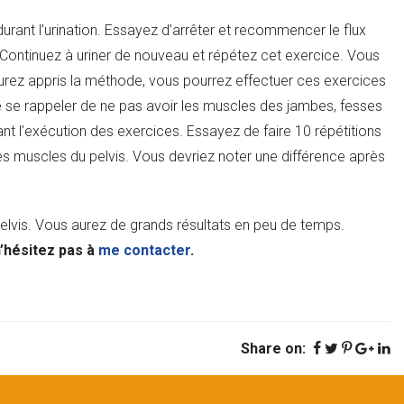
urant l’urination. Essayez d’arrêter et recommencer le flux
. Continuez à uriner de nouveau et répétez cet exercice. Vous
urez appris la méthode, vous pourrez effectuer ces exercices
de se rappeler de ne pas avoir les muscles des jambes, fesses
ant l’exécution des exercices. Essayez de faire 10 répétitions
 les muscles du pelvis. Vous devriez noter une différence après
elvis. Vous aurez de grands résultats en peu de temps.
’hésitez pas à
me contacter
.
Share on: