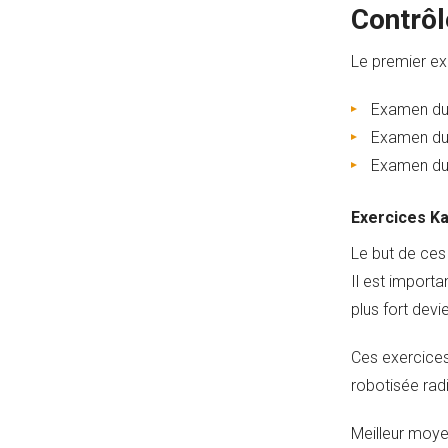
Contrôl
Le premier ex
Examen du 
Examen du 
Examen du 
Exercices K
Le but de ces 
Il est importa
plus fort devi
Ces exercices
robotisée rad
Meilleur moye