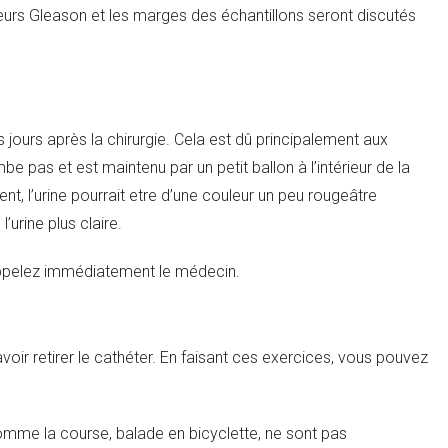
leurs Gleason et les marges des échantillons seront discutés
 jours après la chirurgie. Cela est dû principalement aux
be pas et est maintenu par un petit ballon à l’intérieur de la
ent, l’urine pourrait etre d’une couleur un peu rougeâtre
urine plus claire.
 appelez immédiatement le médecin.
voir retirer le cathéter. En faisant ces exercices, vous pouvez
 comme la course, balade en bicyclette, ne sont pas