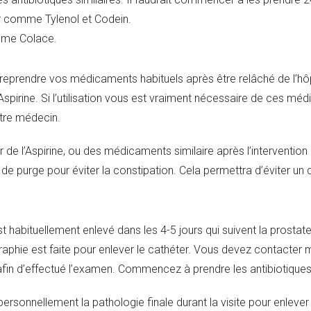
r comme Tylenol et Codein.
me Colace.
eprendre vos médicaments habituels après être relâché de l’h
spirine. Si l’utilisation vous est vraiment nécessaire de ces m
tre médecin.
ser de l’Aspirine, ou des médicaments similaire après l’intervention 
de purge pour éviter la constipation. Cela permettra d’éviter un
st habituellement enlevé dans les 4-5 jours qui suivent la prosta
raphie est faite pour enlever le cathéter. Vous devez contacter 
fin d’effectué l’examen. Commencez à prendre les antibiotiques 
ersonnellement la pathologie finale durant la visite pour enlever