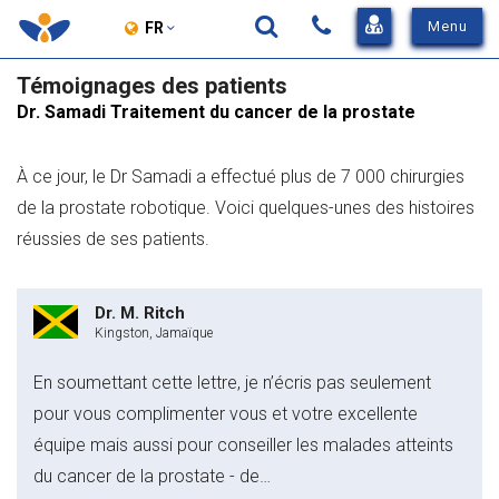
View
Menu
FR
Sidebar
Entrez
Témoignages des patients
Menu
Chercher
votre
Dr. Samadi Traitement du cancer de la prostate
recherche
ici
À ce jour, le Dr Samadi a effectué plus de 7 000 chirurgies
de la prostate robotique. Voici quelques-unes des histoires
réussies de ses patients.
Dr. M. Ritch
Kingston, Jamaïque
En soumettant cette lettre, je n’écris pas seulement
pour vous complimenter vous et votre excellente
équipe mais aussi pour conseiller les malades atteints
du cancer de la prostate - de…