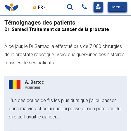
View
Menu
FR
Sidebar
Entrez
Témoignages des patients
Menu
Chercher
votre
Dr. Samadi Traitement du cancer de la prostate
recherche
ici
À ce jour, le Dr Samadi a effectué plus de 7 000 chirurgies
de la prostate robotique. Voici quelques-unes des histoires
réussies de ses patients.
A. Bartoc
Roumanie
L’un des coups de fils les plus durs que j’ai pu passer
dans ma vie est celui que j’ai passé à mon père pour lui
dire qu’il avait le cancer…