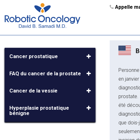
Appelle ma
B
Cancer prostatique
Personne 
FAQ du cancer de la prostate
en janvier
diagnostiq
Cancer de la vessie
prostate. 
été décou
Hyperplasie prostatique
bénigne
diagnostiq
que dois-
seulement