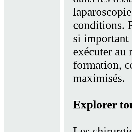
laparoscopie 
conditions. 
si important 
exécuter au 
formation, ce
maximisés.
Explorer tou
Les chirurgi