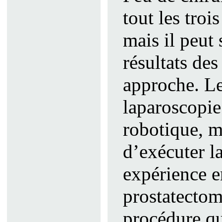
tout les troi
mais il peut 
résultats de
approche. Le
laparoscopie
robotique, m
d’exécuter l
expérience e
prostatecto
procédure qu