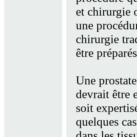
et chirurgie 
une procédur
chirurgie tra
être préparés
Une prostate
devrait être
soit experti
quelques cas
dans les tiss