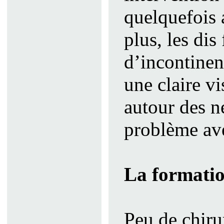
quelquefois 
plus, les dis
d’incontinen
une claire v
autour des n
problème ave
La formatio
Peu de chiru