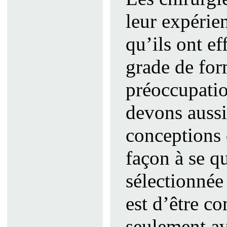
leur expérie
qu’ils ont ef
grade de for
préoccupation
devons aussi
conceptions 
façon à se qu
sélectionnée
est d’être c
seulement av