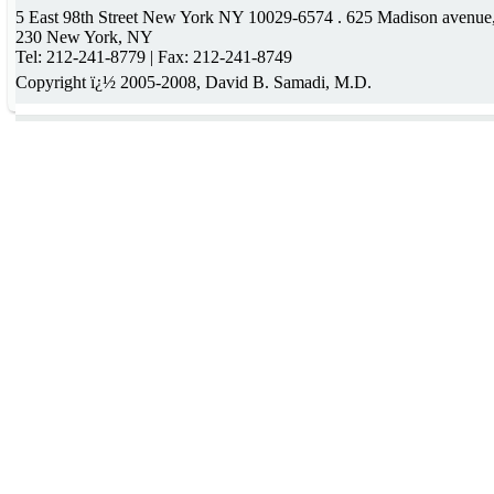
5 East 98th Street New York NY 10029-6574 . 625 Madison avenue, 
230 New York, NY
Tel: 212-241-8779 | Fax: 212-241-8749
Copyright ï¿½ 2005-2008, David B. Samadi, M.D.