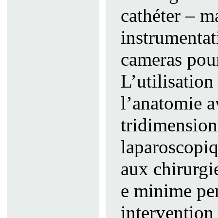
cathéter – ma
instrumentat
cameras pour
L’utilisatio
l’anatomie 
tridimension
laparoscopiq
aux chirurg
e minime per
intervention