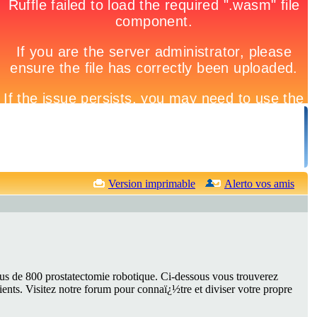
Version imprimable
Alerto vos amis
us de 800 prostatectomie robotique. Ci-dessous vous trouverez
ients. Visitez notre forum pour connaï¿½tre et diviser votre propre